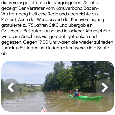
die Vereinsgeschichte der vergangenen 75 Jahre
gezeigt. Der Vertreter vom Kanuverband Baden-
Württemberg hielt eine Rede und überreichte ein
Präsent. Auch der Wanderwart der Kanuvereinigung
gratulierte zu 75 Jahren StKC und übergab ein
Geschenk. Bei guter Laune und in lockerer Atmosphäre
wurde im Anschluss viel geredet, getrunken und
gegessen. Gegen 19.00 Uhr waren alle wieder zufrieden
zurück in Esslingen und luden im Kanuverein ihre Boote
ab.
chevron_left
chevron_right