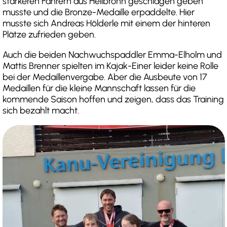
stärkeren Fahrern aus Heilbronn geschlagen geben
musste und die Bronze-Medaille erpaddelte. Hier
musste sich Andreas Hölderle mit einem der hinteren
Plätze zufrieden geben.
Auch die beiden Nachwuchspaddler Emma-Elholm und
Mattis Brenner spielten im Kajak-Einer leider keine Rolle
bei der Medaillenvergabe. Aber die Ausbeute von 17
Medaillen für die kleine Mannschaft lassen für die
kommende Saison hoffen und zeigen, dass das Training
sich bezahlt macht.