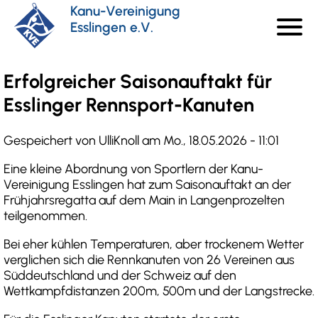
Direkt
Kanu-Vereinigung
menu
zum
Esslingen e.V.
Haupt
Inhalt
Erfolgreicher Saisonauftakt für
Esslinger Rennsport-Kanuten
Gespeichert von
UlliKnoll
am
Mo., 18.05.2026 - 11:01
Eine kleine Abordnung von Sportlern der Kanu-
Vereinigung Esslingen hat zum Saisonauftakt an der
Frühjahrsregatta auf dem Main in Langenprozelten
teilgenommen.
Bei eher kühlen Temperaturen, aber trockenem Wetter
verglichen sich die Rennkanuten von 26 Vereinen aus
Süddeutschland und der Schweiz auf den
Wettkampfdistanzen 200m, 500m und der Langstrecke.