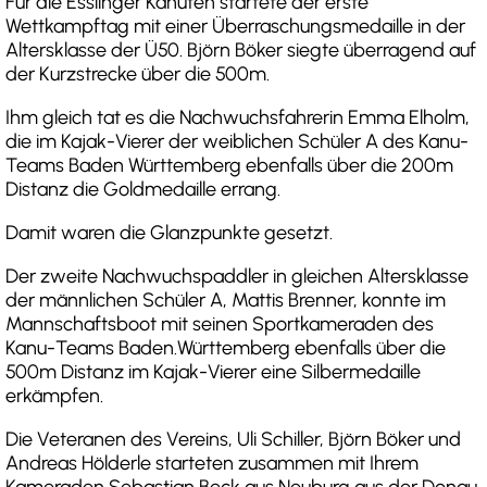
Für die Esslinger Kanuten startete der erste
Wettkampftag mit einer Überraschungsmedaille in der
Altersklasse der Ü50. Björn Böker siegte überragend auf
der Kurzstrecke über die 500m.
Ihm gleich tat es die Nachwuchsfahrerin Emma Elholm,
die im Kajak-Vierer der weiblichen Schüler A des Kanu-
Teams Baden Württemberg ebenfalls über die 200m
Distanz die Goldmedaille errang.
Damit waren die Glanzpunkte gesetzt.
Der zweite Nachwuchspaddler in gleichen Altersklasse
der männlichen Schüler A, Mattis Brenner, konnte im
Mannschaftsboot mit seinen Sportkameraden des
Kanu-Teams Baden.Württemberg ebenfalls über die
500m Distanz im Kajak-Vierer eine Silbermedaille
erkämpfen.
Die Veteranen des Vereins, Uli Schiller, Björn Böker und
Andreas Hölderle starteten zusammen mit Ihrem
Kameraden Sebastian Beck aus Neuburg aus der Donau