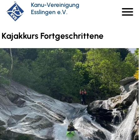
Direkt
Kanu-Vereinigung
menu
zum
Esslingen e.V.
Haupt
Inhalt
Kajakkurs Fortgeschrittene