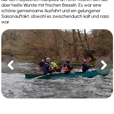
über heiße Würste mit frischen Brezeln. Es war eine
schöne gemeinsame Ausfahrt und ein gelungener
Saisonauftakt, obwohl es zwischendurch kalt und nass
war.
chevron_left
chevron_right